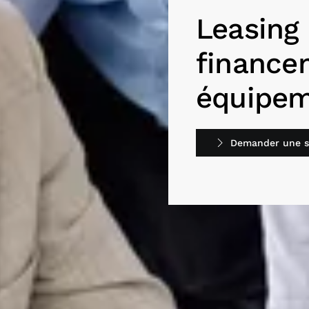
Leasing 
finance
équipem
Demander une si