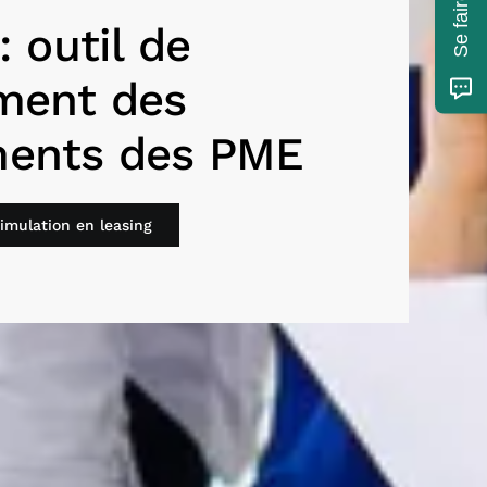
: outil de
ment des
ents des PME
mulation en leasing