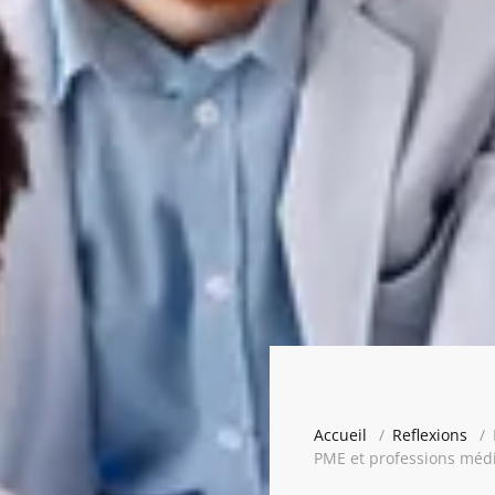
Accueil
Reflexions
PME et professions médi