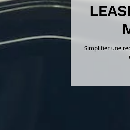
LEAS
Simplifier une r