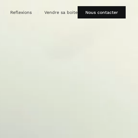
Reflexions
Vendre sa boite
Nous contacter