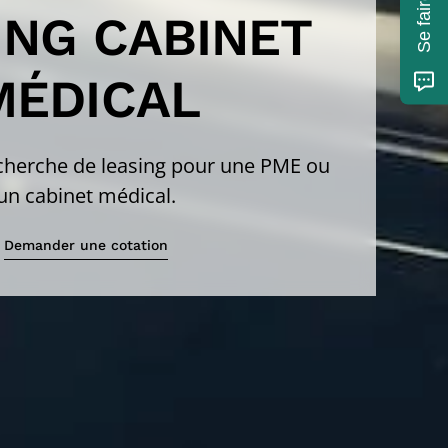
ING CABINET
MÉDICAL
echerche de leasing pour une PME ou
un cabinet médical.
Demander une cotation