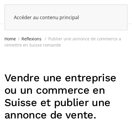
UKAN
Accéder au contenu principal
Home
Reflexions
Publier une annonce de commerce a
remettre en Suisse romande
Vendre une entreprise
ou un commerce en
Suisse et publier une
annonce de vente.