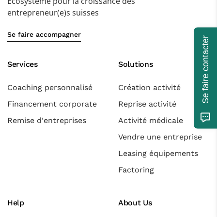
Ecosysteme pour la croissance des
entrepreneur(e)s suisses
Se faire accompagner
Se faire contacter
Services
Solutions
Coaching personnalisé
Création activité
Financement corporate
Reprise activité
Remise d'entreprises
Activité médicale
Vendre une entreprise
Leasing équipements
Factoring
Help
About Us